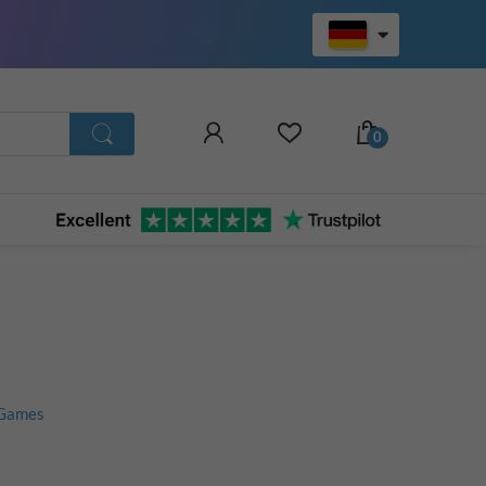
 Games