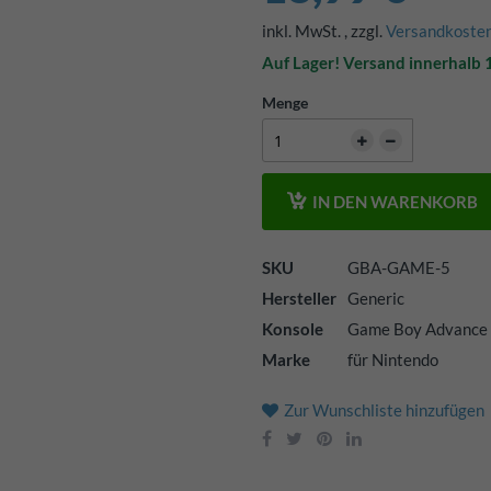
inkl. MwSt.
,
zzgl.
Versandkoste
Auf Lager! Versand innerhalb
Menge
IN DEN WARENKORB
SKU
GBA-GAME-5
Hersteller
Generic
Konsole
Game Boy Advance
Marke
für Nintendo
Zur Wunschliste hinzufügen