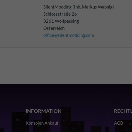
SilentModding (Inh. Markus Wabnig)
Schlossstraße 26
3261 Wolfpassing
Österreich
office@silentmodding.com
INFORMATION
RECHT
Konsolen Ankauf
AGB