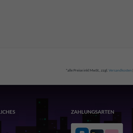
*alle Preise inkl MwSt., zzgl.
Versandkosten
LICHES
ZAHLUNGSARTEN