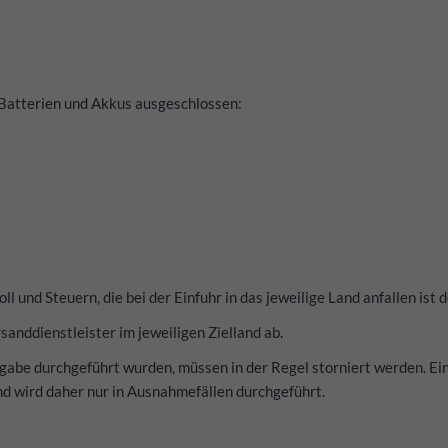
Batterien und Akkus ausgeschlossen:
oll und Steuern, die bei der Einfuhr in das jeweilige Land anfallen is
sanddienstleister im jeweiligen Zielland ab.
gabe durchgeführt wurden, müssen in der Regel storniert werden. Ein
d wird daher nur in Ausnahmefällen durchgeführt.