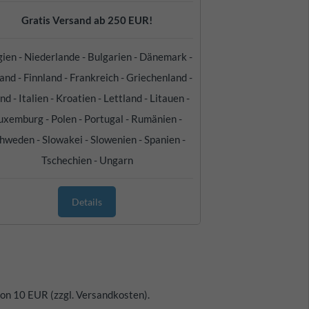
Gratis Versand ab 250 EUR!
gien - Niederlande - Bulgarien - Dänemark -
and - Finnland - Frankreich - Griechenland -
and - Italien - Kroatien - Lettland - Litauen -
uxemburg - Polen - Portugal - Rumänien -
hweden - Slowakei - Slowenien - Spanien -
Tschechien - Ungarn
Details
von 10 EUR (zzgl. Versandkosten).