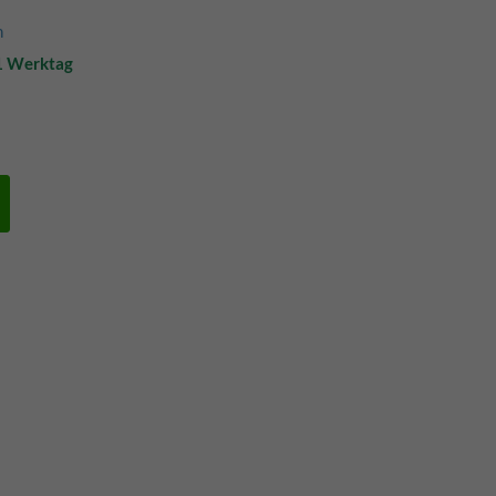
n
 1 Werktag