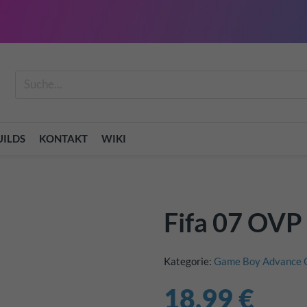
Suche
UILDS
KONTAKT
WIKI
Fifa 07 OVP
Kategorie:
Game Boy Advance
18,99 €