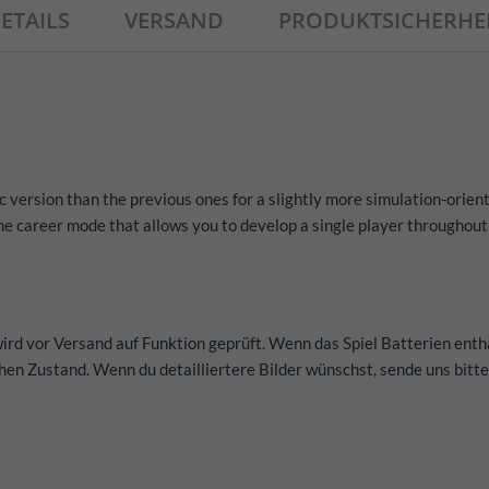
ETAILS
VERSAND
PRODUKTSICHERHE
 version than the previous ones for a slightly more simulation-orient
he career mode that allows you to develop a single player throughout hi
wird vor Versand auf Funktion geprüft. Wenn das Spiel Batterien enthä
hen Zustand. Wenn du detailliertere Bilder wünschst, sende uns bitte