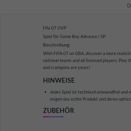
D
Fifa 07 OVP
Spiel für Game Boy Advance / SP
Beschreibung:
With FIFA 07 on GBA, discover a more realistic
national teams and all licensed players. Play t
and crampons are yours!
HINWEISE
Jedes Spiel ist technisch einwandfrei und 
zeigen das echte Produkt und deren optisc
ZUBEHÖR