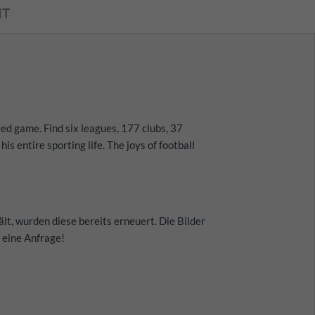
IT
ed game. Find six leagues, 177 clubs, 37
s entire sporting life. The joys of football
lt, wurden diese bereits erneuert. Die Bilder
 eine Anfrage!