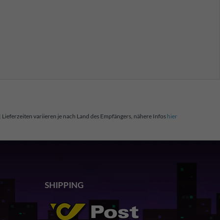
| Lieferzeiten variieren je nach Land des Empfängers, nähere Infos
hier
SHIPPING