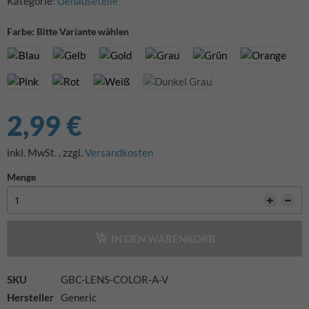
Kategorie:
Gehäuseteile
Farbe: Bitte Variante wählen
2,99 €
inkl. MwSt.
,
zzgl.
Versandkosten
Menge
IN DEN WARENKORB
SKU
GBC-LENS-COLOR-A-V
Hersteller
Generic