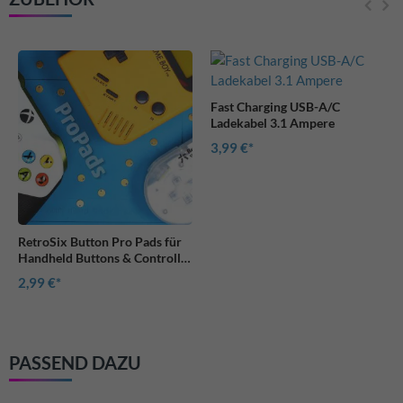
Fast Charging USB-A/C
Ladekabel 3.1 Ampere
3,99 €
RetroSix Button Pro Pads für
Handheld Buttons & Controller
(4 Stück)
2,99 €
PASSEND DAZU