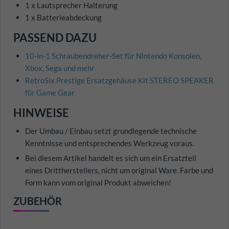
1 x Lautsprecher Halterung
1 x Batterieabdeckung
PASSEND DAZU
10-in-1 Schraubendreher-Set für Nintendo Konsolen,
Xbox, Sega und mehr
RetroSix Prestige Ersatzgehäuse Kit STEREO SPEAKER
für Game Gear
HINWEISE
Der Umbau / Einbau setzt grundlegende technische
Kenntnisse und entsprechendes Werkzeug voraus.
Bei diesem Artikel handelt es sich um ein Ersatzteil
eines Drittherstellers, nicht um original Ware. Farbe und
Form kann vom original Produkt abweichen!
ZUBEHÖR