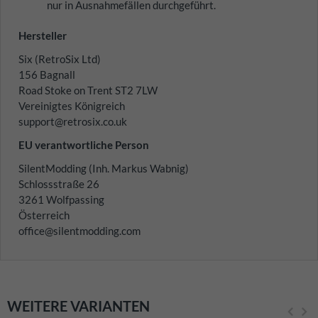
nur in Ausnahmefällen durchgeführt.
Hersteller
Six (RetroSix Ltd)
156 Bagnall
Road Stoke on Trent ST2 7LW
Vereinigtes Königreich
support@retrosix.co.uk
EU verantwortliche Person
SilentModding (Inh. Markus Wabnig)
Schlossstraße 26
3261 Wolfpassing
Österreich
office@silentmodding.com
WEITERE VARIANTEN