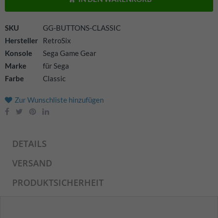
SKU
GG-BUTTONS-CLASSIC
Hersteller
RetroSix
Konsole
Sega Game Gear
Marke
für Sega
Farbe
Classic
Zur Wunschliste hinzufügen
DETAILS
VERSAND
PRODUKTSICHERHEIT