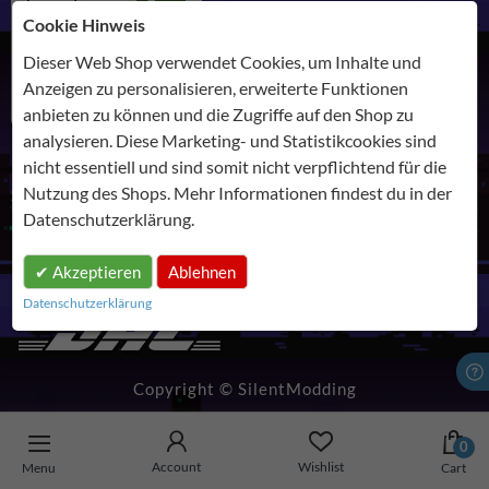
Cookie Hinweis
Dieser Web Shop verwendet Cookies, um Inhalte und
Anzeigen zu personalisieren, erweiterte Funktionen
anbieten zu können und die Zugriffe auf den Shop zu
analysieren. Diese Marketing- und Statistikcookies sind
nicht essentiell und sind somit nicht verpflichtend für die
Nutzung des Shops. Mehr Informationen findest du in der
SHIPPING
Datenschutzerklärung
.
Akzeptieren
Ablehnen
Datenschutzerklärung
Copyright © SilentModding
Account
Wishlist
Cart
Menu