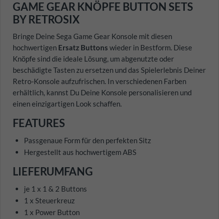
GAME GEAR KNÖPFE BUTTON SETS
BY RETROSIX
Bringe Deine Sega Game Gear Konsole mit diesen
hochwertigen
Ersatz Buttons
wieder in Bestform. Diese
Knöpfe sind die ideale Lösung, um abgenutzte oder
beschädigte Tasten zu ersetzen und das Spielerlebnis Deiner
Retro-Konsole aufzufrischen. In verschiedenen Farben
erhältlich, kannst Du Deine Konsole personalisieren und
einen einzigartigen Look schaffen.
FEATURES
Passgenaue Form für den perfekten Sitz
Hergestellt aus hochwertigem ABS
LIEFERUMFANG
je 1 x 1 & 2 Buttons
1 x Steuerkreuz
1 x Power Button