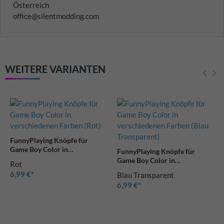
Österreich
office@silentmodding.com
WEITERE VARIANTEN
FunnyPlaying Knöpfe für
Game Boy Color in
FunnyPlaying Knöpfe für
verschiedenen Farben (Rot)
Game Boy Color in
Rot
verschiedenen Farben (Blau
6,99 €
Blau Transparent
Transparent)
6,99 €