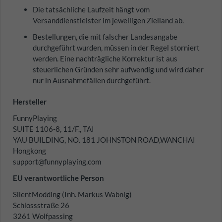
Die tatsächliche Laufzeit hängt vom
Versanddienstleister im jeweiligen Zielland ab.
Bestellungen, die mit falscher Landesangabe
durchgeführt wurden, müssen in der Regel storniert
werden. Eine nachträgliche Korrektur ist aus
steuerlichen Gründen sehr aufwendig und wird daher
nur in Ausnahmefällen durchgeführt.
Hersteller
FunnyPlaying
SUITE 1106-8, 11/F., TAI
YAU BUILDING, NO. 181 JOHNSTON ROAD,WANCHAI
Hongkong
support@funnyplaying.com
EU verantwortliche Person
SilentModding (Inh. Markus Wabnig)
Schlossstraße 26
3261 Wolfpassing